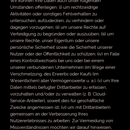
Wir können Ihre Daten auch unter folgenden
Umständen offenlegen: (i) um rechtswidrige
Aktivitäten oder sonstiges Fehlverhalten zu
untersuchen, aufzudecken, zu verhindern oder
dagegen vorzugehen; (ii) um unsere Rechte auf
Verteidigung zu begründen oder auszuüben; (iii) um
unsere Rechte, unser Eigentum oder unsere
persönliche Sicherheit sowie die Sicherheit unserer
Nutzer oder der Öffentlichkeit zu schützen; (iv) im Falle
eines Kontrollwechsels bei uns oder bei einem
unserer verbundenen Unternehmen (im Wege einer
Verschmelzung, des Erwerbs oder Kaufs (im
Wesentlichen) aller Vermögenswerte u. a.); (v) um Ihre
Daten mittels befugter Drittanbieter zu erfassen,
vorzuhalten und/oder zu verwalten (z. B. Cloud-
Service-Anbieter), soweit dies für geschäftliche
Zwecke angemessen ist; (vi) um mit Drittanbietern
gemeinsam an der Verbesserung Ihres
Nutzererlebnisses zu arbeiten. Zur Vermeidung von
Missverständnissen möchten wir darauf hinweisen,