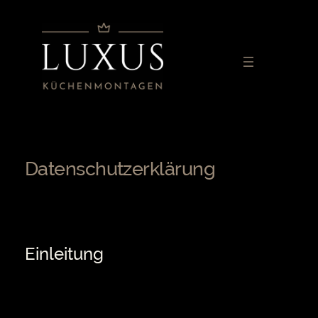
Zum
Inhalt
springen
Datenschutzerklärung
Einleitung